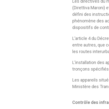
Les directives du 
(Direttiva Maroni) 
défini des instruct
phénomène des acci
dispositifs de cont
L’article 4 du Décr
entre autres, que c
les routes interur
L’installation des 
tronçons spécifiés 
Les appareils situé
Ministère des Tran
Contrôle des infra