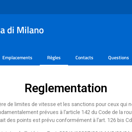
a di Milano
Emplacements
Règles
Contacts
Questions
Reglementation
ère de limites de vitesse et les sanctions pour ceux qui 
ndamentalement prévues à l’article 142 du Code de la rout
trait des points est prévu conformément à l’art. 126 bis Cds