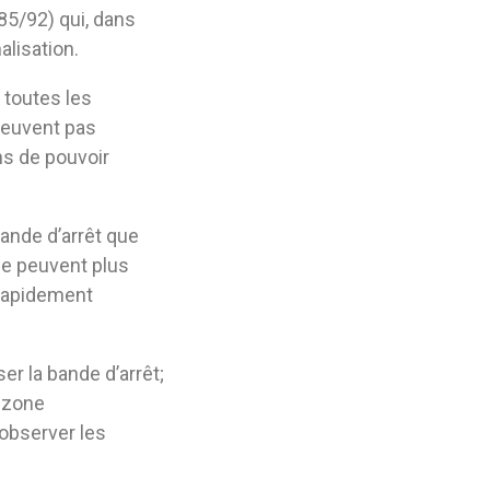
285/92) qui, dans
alisation.
 toutes les
 peuvent pas
ns de pouvoir
ande d’arrêt que
 ne peuvent plus
 rapidement
er la bande d’arrêt;
a zone
 observer les