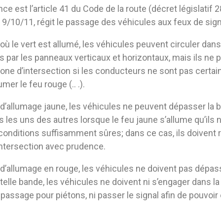
ce est l’article 41 du Code de la route (décret législatif 
9/10/11, régit le passage des véhicules aux feux de sign
où le vert est allumé, les véhicules peuvent circuler dans
s par les panneaux verticaux et horizontaux, mais ils ne
zone d’intersection si les conducteurs ne sont pas certai
umer le feu rouge (.. .).
 d’allumage jaune, les véhicules ne peuvent dépasser la b
es les uns des autres lorsque le feu jaune s’allume qu’ils
 conditions suffisamment sûres; dans ce cas, ils doivent
intersection avec prudence.
d’allumage en rouge, les véhicules ne doivent pas dépass
telle bande, les véhicules ne doivent ni s’engager dans l
le passage pour piétons, ni passer le signal afin de pouvoir