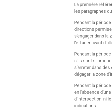
La première référen
les paragraphes du 
Pendant la période 
directions permise
s’engager dans la 
l’effacer avant d’all
Pendant la période
s’ils sont si proch
s’arrêter dans des
dégager la zone d’
Pendant la période 
en l’absence d’une 
d’intersection, ni 
indications.