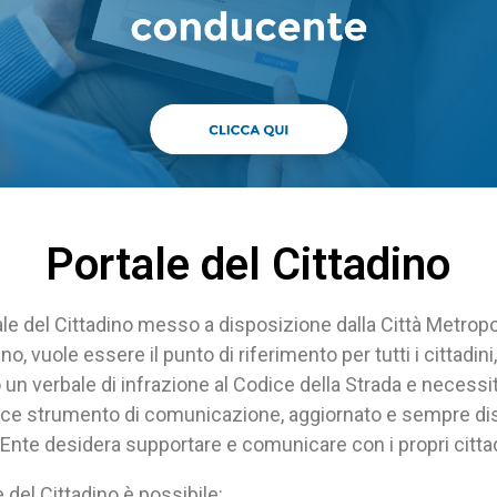
Portale del Cittadino
le del Cittadino messo a disposizione dalla Città Metropol
ino, vuole essere il punto di riferimento per tutti i cittadini
un verbale di infrazione al Codice della Strada e necessi
icace strumento di comunicazione, aggiornato e sempre dis
 l’Ente desidera supportare e comunicare con i propri cittad
e del Cittadino è possibile: