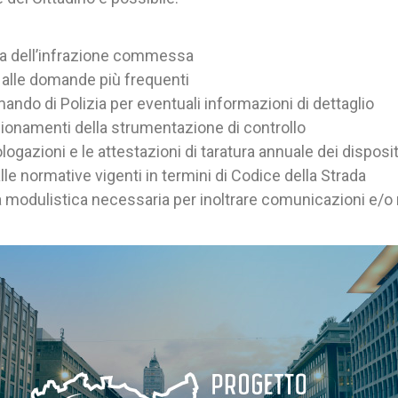
va dell’infrazione commessa
 alle domande più frequenti
ando di Polizia per eventuali informazioni di dettaglio
izionamenti della strumentazione di controllo
logazioni e le attestazioni di taratura annuale dei dispositi
le normative vigenti in termini di Codice della Strada
la modulistica necessaria per inoltrare comunicazioni e/o 