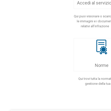
Accedi al servizi
Qui puoi visionare o scari
le immagini e i documen
relativi all’infrazione
Norme
Qui trovi tutta la normat
gestione della tua