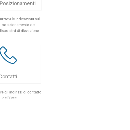
Posizionamenti
ui trovi le indicazioni sul
posizionamento dei
dispositivi di rilevazione
Contatti
re gli indirizzi di contatto
dell’Ente