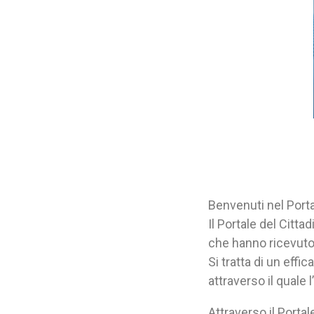
Benvenuti nel Porta
Il Portale del Cittad
che hanno ricevuto 
Si tratta di un eff
attraverso il quale
Attraverso il Portal