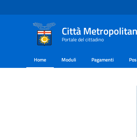
Città Metropolitan
Portale del cittadino
Home
Moduli
Pagamenti
Pos