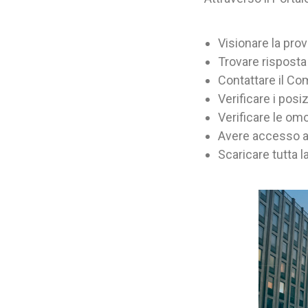
Visionare la pro
Trovare risposta
Contattare il Com
Verificare i pos
Verificare le omo
Avere accesso al
Scaricare tutta 