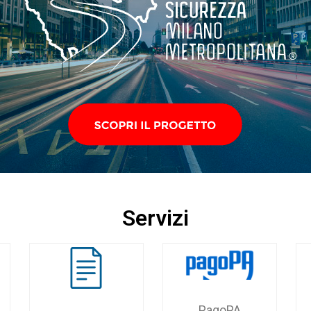
Servizi
PagoPA