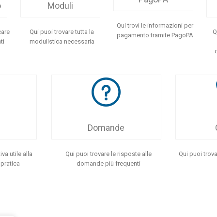
o
Moduli
Qui trovi le informazioni per
care
Qui puoi trovare tutta la
Q
pagamento tramite PagoPA
ti
modulistica necessaria
Domande
iva utile alla
Qui puoi trovare le risposte alle
Qui puoi trova
 pratica
domande più frequenti