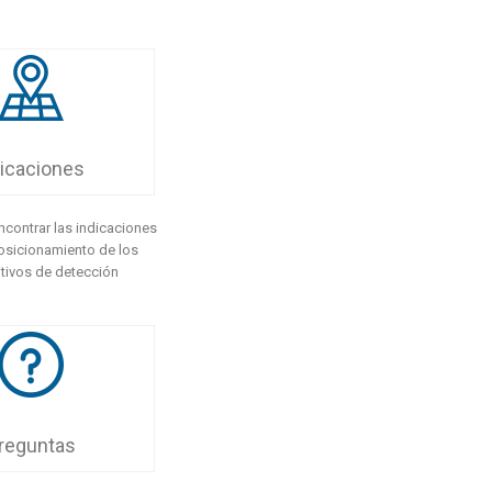
icaciones
contrar las indicaciones
osicionamiento de los
tivos de detección
reguntas