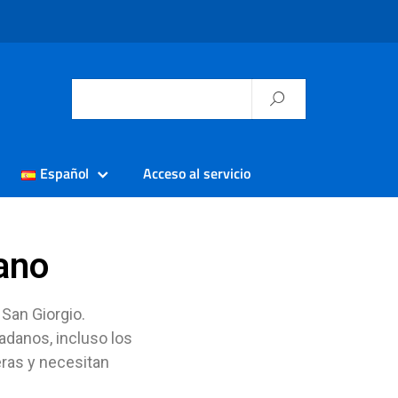
Español
Acceso al servicio
ano
 San Giorgio.
dadanos, incluso los
eras y necesitan