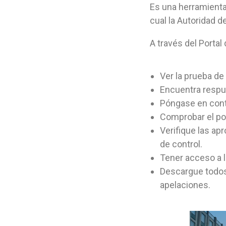
Es una herramienta
cual la Autoridad 
A través del Portal
Ver la prueba de
Encuentra respu
Póngase en conta
Comprobar el po
Verifique las ap
de control.
Tener acceso a l
Descargue todos
apelaciones.