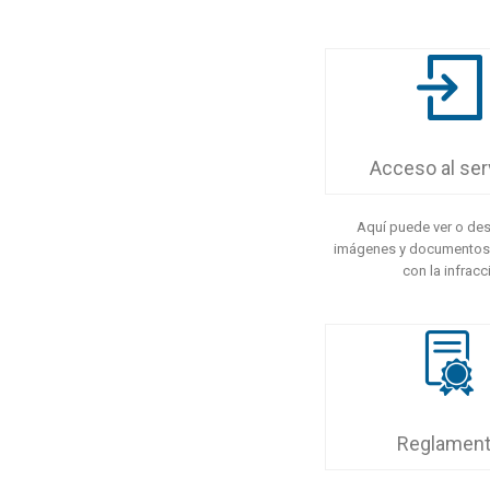
Acceso al ser
Aquí puede ver o des
imágenes y documentos
con la infracc
Reglamen