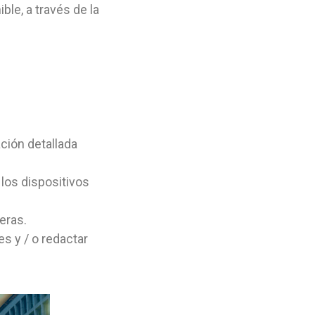
le, a través de la
ción detallada
 los dispositivos
eras.
s y / o redactar