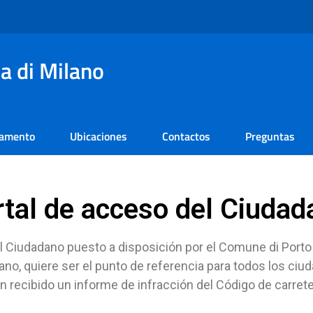
a di Milano
lamento
Ubicaciones
Contactos
Preguntas
rtal de acceso del Ciudad
al Ciudadano puesto a disposición por el Comune di Porto
dano, quiere ser el punto de referencia para todos los ciu
an recibido un informe de infracción del Código de carret